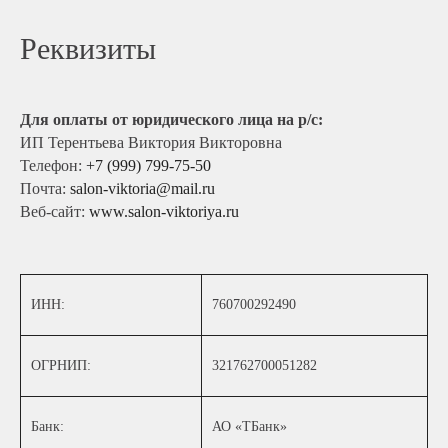
Реквизиты
Для оплаты от юридического лица на р/с:
ИП Терентьева Виктория Викторовна
Телефон:
+7 (999) 799-75-50
Почта:
salon-viktoria@mail.ru
Веб-сайт:
www.salon-viktoriya.ru
ИНН:
760700292490
ОГРНИП:
321762700051282
Банк:
АО «ТБанк»